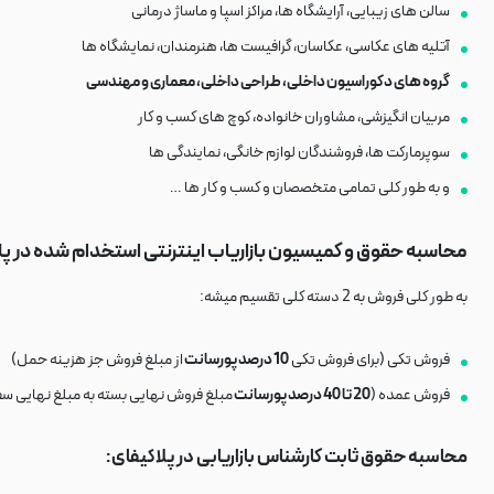
سالن های زیبایی، آرایشگاه ها، مراکز اسپا و ماساژ درمانی
آتلیه های عکاسی، عکاسان، گرافیست ها، هنرمندان، نمایشگاه ها
گروه های دکوراسیون داخلی، طراحی داخلی، معماری و مهندسی
مربیان انگیزشی، مشاوران خانواده، کوچ های کسب و کار
سوپرمارکت ها، فروشندگان لوازم خانگی، نمایندگی ها
و به طور کلی تمامی متخصصان و کسب و کار ها …
محاسبه حقوق و کمیسیون بازاریاب اینترنتی استخدام شده در پل
به طور کلی فروش به 2 دسته کلی تقسیم میشه:
فروش تکی (برای فروش تکی
10 درصد پورسانت
از مبلغ فروش جز هزینه حمل)
فروش عمده (
20 تا 40 درصد پورسانت
مبلغ فروش نهایی بسته به مبلغ نهایی س
محاسبه حقوق ثابت کارشناس بازاریابی در پلاکیفای: