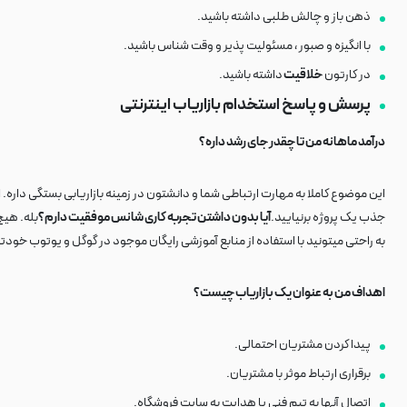
ذهن باز و چالش طلبی داشته باشید.
با انگیزه و صبور ، مسئولیت پذیر و وقت شناس باشید.
در کارتون
خلاقیت
داشته باشید.
پرسش و پاسخ استخدام بازاریاب اینترنتی
درآمد ماهانه من تا چقدر جای رشد داره؟
جذب یک پروژه برنیایید.
آیا بدون داشتن تجربه کاری شانس موفقیت دارم؟
بله. هیچ
به راحتی میتونید با استفاده از منابع آموزشی رایگان موجود در گوگل و یوتوب خودت
اهداف من به عنوان یک بازاریاب چیست؟
پیدا کردن مشتریان احتمالی.
برقراری ارتباط موثر با مشتریان.
اتصال آنها به تیم فنی یا هدایت به سایت فروشگاه.