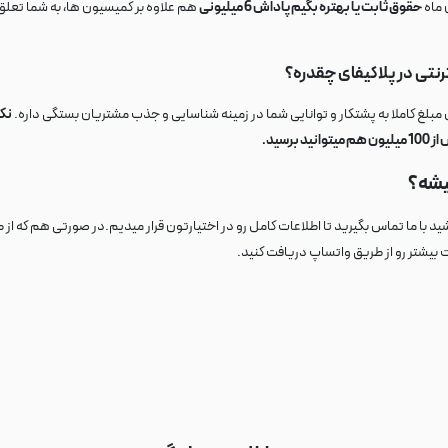
حقوق ثابت یا بهتره بگیم پاداش 6 میلیونی
هم علاوه بر کمیسیون ها، به شما تعلق 
نتی در پلاکیفای چقدره؟
نکت
سید.
یشه؟
ید با ما تماس بگیرید تا اطلاعات کامل رو در اختیارتون قرار میدیم.در صورتی هم که از
 بیشتر رو از طریق واتساپ دریافت کنید.