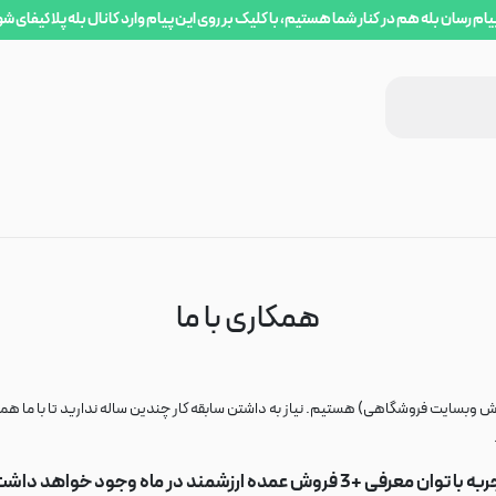
یام رسان بله هم در کنار شما هستیم، با کلیک بر روی این پیام وارد کانال بله پلاکیفای ش
همکاری با ما
ش وبسایت فروشگاهی) هستیم. نیاز به داشتن سابقه کار چندین ساله ندارید تا با ما همکا