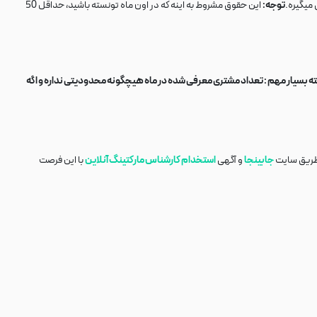
میگیره.
توجه:
این حقوق مشروط به اینه که در اون ماه تونسته باشید، حداقل 50
ه بسیار مهم : تعداد مشتری معرفی شده در ماه هیچگونه محدودیتی نداره و اگه
 طریق سایت
جابینجا
و آگهی
استخدام کارشناس مارکتینگ آنلاین
با این فرصت