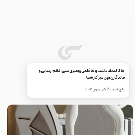
جا کاغذ یادداشت و جا قلمی رومیزی بتنی؛ نظم، زیبایی و
ماندگاری روی میز کار شما
پنج‌شنبه، ۶ شهریور ۱۴۰۴