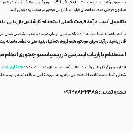
در صورتی که شما بتونید در هر ماه حداقل 50 میلیون فروش معرفی کنید، در همون ماه
میلیون فروش منجر به امضای قرارداد یا فروش موفق در سایت رو معرفی کنید.
پتانسیل کسب درآمد فرصت شغلی استخدام کارشناس بازاریابی اینتر
درآمد ماهیانه شما میتونه از 4 تا 30 میلیون تومان در ماه باشه و مشخص شدن این مبلغ کاملا به پشتکار و توانایی شما در زمینه شناسایی و جذب مشتریان بستگی داره.
قادر باشید در آینده برای خودتون تیم فروش تشکیل بدید حتی به درآمد ماهانه بیش از 100 میلیون هم میتوانید بر
استخدام بازاریاب اینترنتی در ریسپانسیو چجوری انجام م
اگه از طریق گوگل با این فرصت شغلی آشنا شدید، لازمه تا وارد صفحه
همکاری با ما
بش
شغلی آشنا شدید، کافیه اطلاعات این برگه رو به صورت کامل مطالعه کنید و توضیحات
شماره تماس: ۰۹۹۲۷۸۳۲۴۸۵