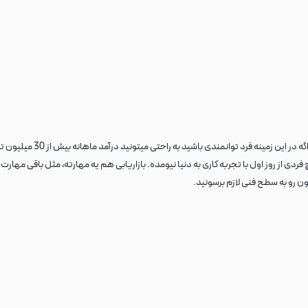
این موضوع کاملا به مهارت ا
 فردی از روز اول با تجربه کاری به دنیا نیومده. بازاریابی هم یه مهارته، مثل باقی مهار
ون رو به سطح فنی لازم برسونید.