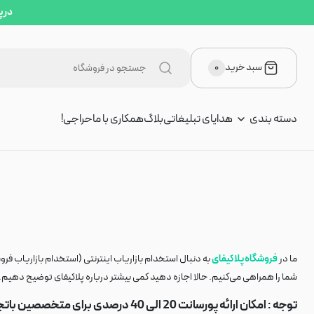
مکاری با ما
در پ
سبد خرید
۰
دسته بندی
هدایای تبلیغاتی
بلاگ
همکاری با ما
حراجی!
ما در
فروشگاه پلاکیفای
به دنبال استخدام بازاریاب اینترنتی (استخدام بازاریاب فرو
شما را همراهی می‌کنیم. حالا اجازه دهید کمی بیشتر درباره پلاکیفای توضیح دهیم.
توجه :
امکان ارائه پورسانت 20 الی 40 درصدی برای متخصصین باتجربه با توان معرفی +3 فروش عمده ارزشمند در ماه وجود خواهد داشت.