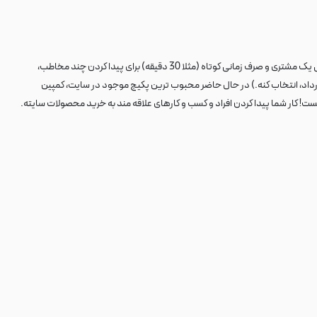
شما فقط با معرفی یک مشتری و صرف زمانی کوتاه (مثلا 30 دقیقه) برای پیدا کردن چند مخاطب،
ست! کار شما پیدا کردن افراد و کسب و کارهای علاقه مند به خرید محصولات سایته.