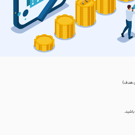
ان هدف)
باشید.