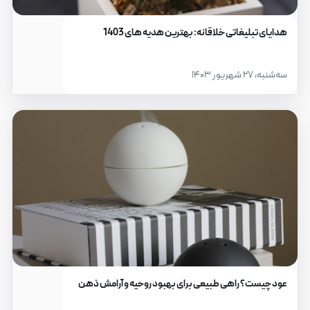
هدایای تبلیغاتی خلاقانه: بهترین هدیه های 1403
سه‌شنبه، ۲۷ شهریور ۱۴۰۳
عود چیست؟ راهی طبیعی برای بهبود روحیه و آرامش ذهن