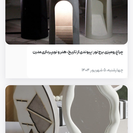
چراغ رومیزی برج‌نور: پیوندی از تاریخ، هنر و نورپردازی مدرن
چهارشنبه، ۵ شهریور ۱۴۰۴