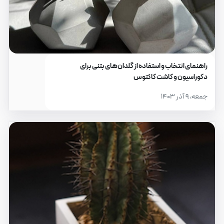
راهنمای انتخاب و استفاده از گلدان‌های بتنی برای
دکوراسیون و کاشت کاکتوس
جمعه، ۹ آذر ۱۴۰۳