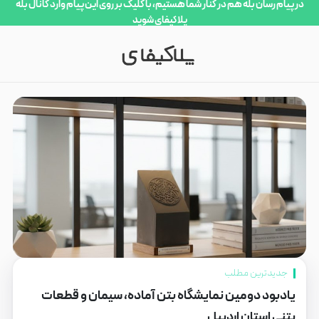
در پیام رسان بله هم در کنار شما هستیم، با کلیک بر روی این پیام وارد کانال بله
پلاکیفای شوید
جدیدترین مطلب
یادبود دومین نمایشگاه بتن آماده، سیمان و قطعات
بتنی استان اردبیل