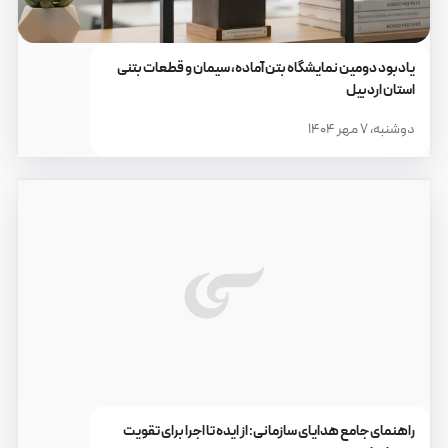
یادبود دومین نمایشگاه بتن آماده، سیمان و قطعات بتنی
استان اردبیل
دوشنبه، ۷ مهر ۱۴۰۴
راهنمای جامع هدایای سازمانی: از ایده تا اجرا برای تقویت