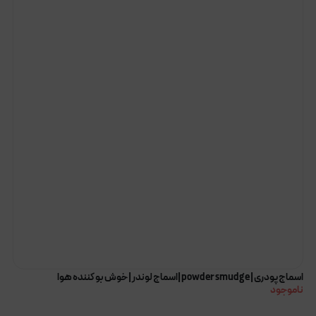
اسماج پودری | powder smudge |اسماج لوندر | خوش بو کننده هوا
ناموجود