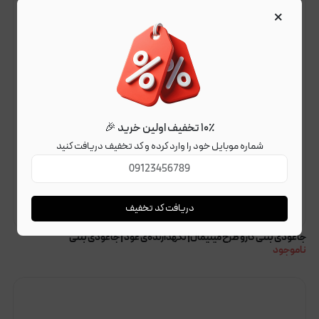
×
۱۰٪ تخفیف اولین خرید 🎉
شماره موبایل خود را وارد کرده و کد تخفیف دریافت کنید
دریافت کد تخفیف
جاعودی بتنی کارو طرح مینیمال| نگهدارنده‌ی عود | جاعودی بتنی
ناموجود