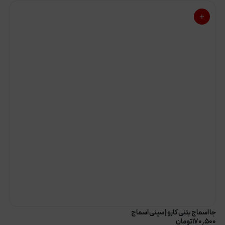
جا اسماج بتنی کارو | سینی اسماج
۱۷۰٫۵۰۰
تومان