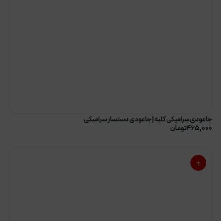
جاعودی سرامیکی کلبه | جاعودی دستساز سرامیکی
۴۶۵٫۰۰۰
تومان