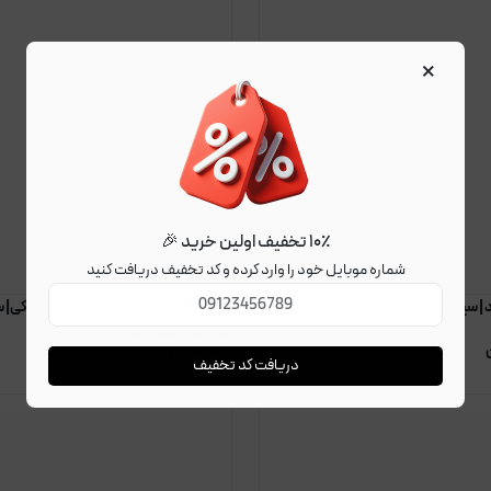
×
۱۰٪ تخفیف اولین خرید 🎉
شماره موبایل خود را وارد کرده و کد تخفیف دریافت کنید
 | سینی دکوراتیو | سینی آینه ای
سینی 19 سانتی متری دکوراتیو موزائیکی|
ظرف سرو بتنی | سینی دکوراتیو
۶۰۰٫۰۰۰
تومان
دریافت کد تخفیف