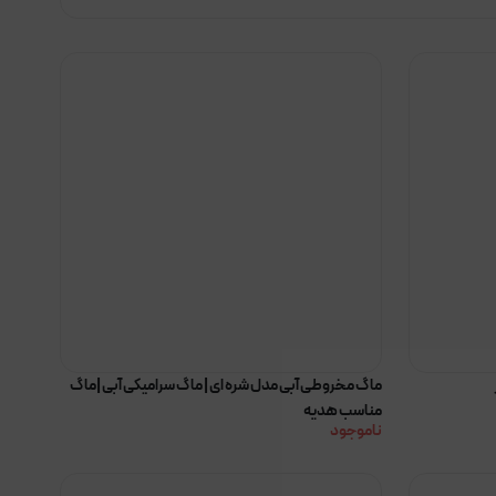
ماگ مخروطی آبی مدل شره ای | ماگ سرامیکی آبی |ماگ
مناسب هدیه
ناموجود