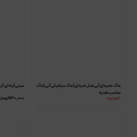
ماگ خمره ای آبی مدل شره ای | ماگ سرامیکی آبی |ماگ
سینی آینه ای گرد
مناسب هدیه
ناموجود
۹۳۰٫۰۰۰
تومان