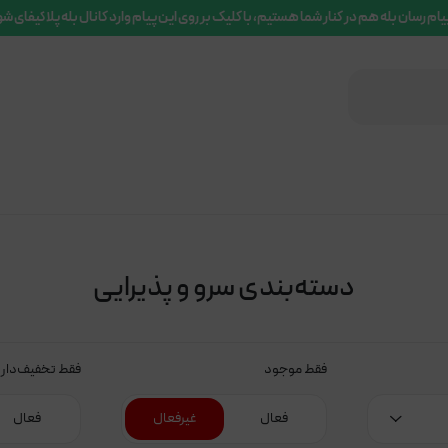
یام رسان بله هم در کنار شما هستیم، با کلیک بر روی این پیام وارد کانال بله پلاکیفای ش
دسته‌بندی سرو و پذیرایی
فقط موجود
فقط تخفیف‌دار
فعال
غیرفعال
فعال