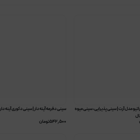
تیو مدل آرت | سینی پذیرایی، سینی میوه
سینی دفرمه آینه دار | سینی دکوری آینه دار
ال
۵۴۲٫۵۰۰
تومان