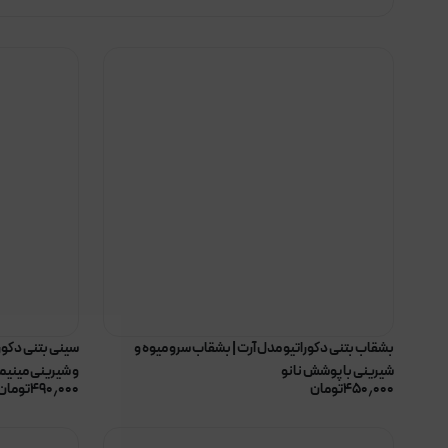
بشقاب بتنی دکوراتیو مدل آرت | بشقاب سرو میوه و
سینی بتنی دکورا
شیرینی با پوشش نانو
و شیرینی مینیم
۴۵۰٫۰۰۰
تومان
۴۹۰٫۰۰۰
تومان