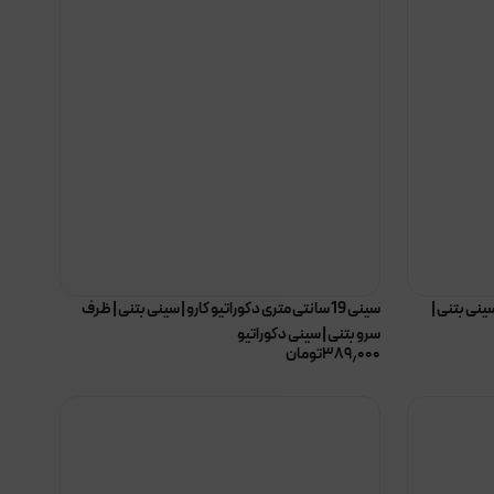
 سینی بتنی |
سینی 19 سانتی متری دکوراتیو کارو | سینی بتنی | ظرف
سرو بتنی | سینی دکوراتیو
۳۸۹٫۰۰۰
تومان