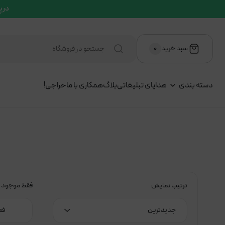
در پ
سبد خرید
۰
دسته بندی
هدایای تبلیغاتی
بلاگ
همکاری با ما
حراجی!
ترتیب نمایش
فقط موجود
جدیدترین
فع