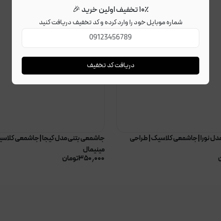
۱۰٪ تخفیف اولین خرید 🎉
شماره موبایل خود را وارد کرده و کد تخفیف دریافت کنید
دریافت کد تخفیف
ل نورا | جاشمعی کلاسیک | طراحی
جاشمعی بتنی مدل کیجا | جاشمعی کلاسی
مینیمال
۳۵۰٫۰۰۰
تومان