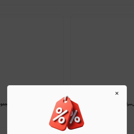
×
سرامیکی با طراحی سوراخ‌دار و قلبی
جاشمعی لوکس دفرمه مدل آشیان مجموع
جاشمعی وارمر پایه دار
۵۴۲٫۵۰۰
تومان