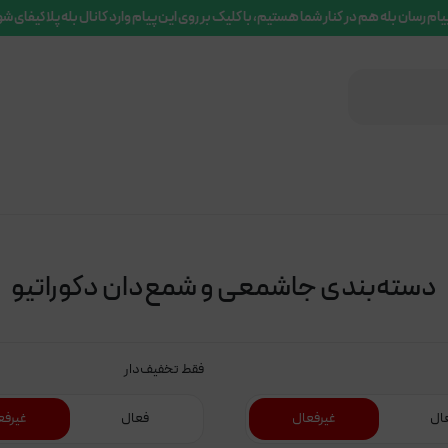
یام رسان بله هم در کنار شما هستیم، با کلیک بر روی این پیام وارد کانال بله پلاکیفای ش
دسته‌بندی جاشمعی و شمع‌دان دکوراتیو
فقط تخفیف‌دار
ال
غیرفعال
فعال
غیرفع