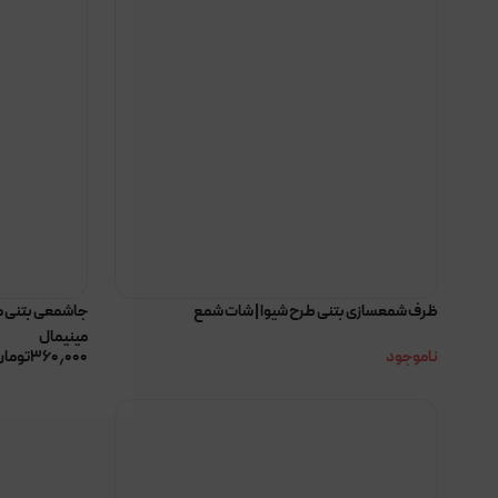
ظرف شمعسازی بتنی طرح شیوا | شات شمع
جاشمعی بتنی مد
مینیمال
ناموجود
۳۶۰٫۰۰۰
تومان