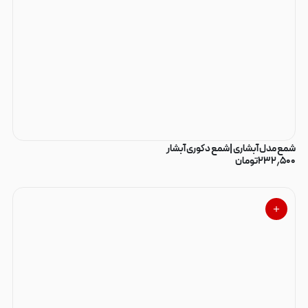
شمع مدل آبشاری |شمع دکوری آبشار
۲۳۲٫۵۰۰
تومان