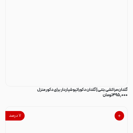
گلدان مراکشی بتنی | گلدان دکوراتیو شیاردار برای دکور منزل
۴۹۵٫۰۰۰
تومان
۷
درصد