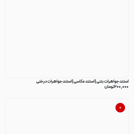
استند جواهرات بتنی | استند عکاسی | استند جواهرات درختی
۲۰۰٫۰۰۰
تومان