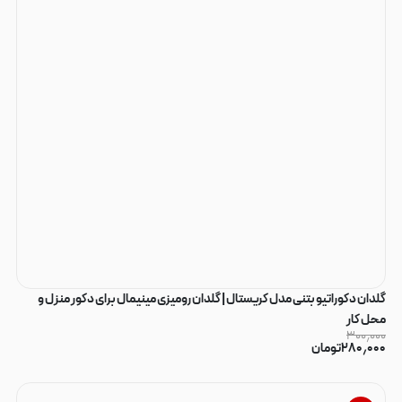
گلدان دکوراتیو بتنی مدل کریستال | گلدان رومیزی مینیمال برای دکور منزل و
محل کار
۳۰۰٫۰۰۰
۲۸۰٫۰۰۰
تومان