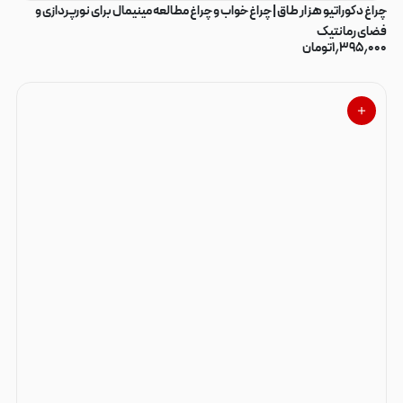
چراغ دکوراتیو هزار طاق | چراغ خواب و چراغ مطالعه مینیمال برای نورپردازی و
فضای رمانتیک
۱٫۳۹۵٫۰۰۰
تومان