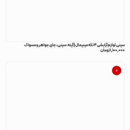
سینی لوازم آرایشی ۴ تکه مینیمال | آینه، سینی، جای جواهر و مسواک
۱٫۱۰۰٫۰۰۰
تومان