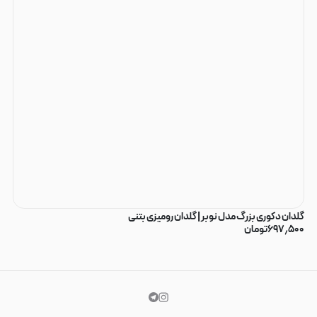
گلدان دکوری بزرگ مدل نوبر | گلدان رومیزی بتنی
۶۹۷٫۵۰۰
تومان