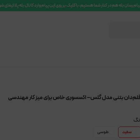
یام رسان بله هم در کنار شما هستیم، با کلیک بر روی این پیام وارد کانال بله پلاکیفای ش
لم‌دان بتنی مدل گلس– اکسسوری خاص برای میز کار مهندسی
نگ
سفید
طوسی