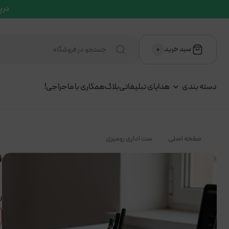
در پ
سبد خرید
۰
دسته بندی
هدایای تبلیغاتی
بلاگ
همکاری با ما
حراجی!
صفحه اصلی
ست اداری رومیزی
ق
ر