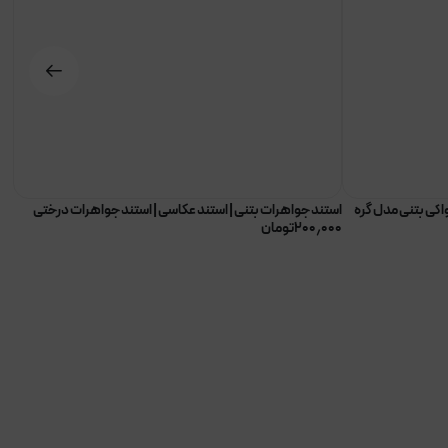
اکی بتنی مدل گره
استند جواهرات بتنی | استند عکاسی | استند جواهرات درختی
گلد
۲۰۰٫۰۰۰
تومان
۰۰