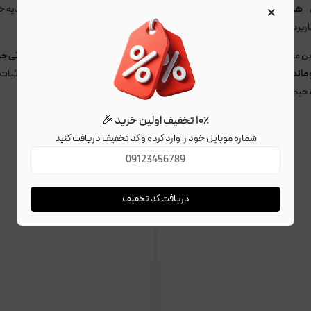
×
هدیه تبلیغاتی حرفه‌ای:
ایده‌آل برای شرکت‌های عمران و راهسازی که به دنبال هدیه 
اربردی هستند
ین محصول نه تنها یک ابزار کاربردی برای
میز کار و دفتر
است، بلکه یک
هدیه تبلیغاتی حر
 ماندگار
برای معرفی برند، قدردانی از همکاران و مشتریان، و نشان دادن توجه به جزئیات
حیط کاری شما محسوب می‌شود.
۱۰٪ تخفیف اولین خرید 🎉
شماره موبایل خود را وارد کرده و کد تخفیف دریافت کنید
محصولات مرتبط
دریافت کد تخفیف