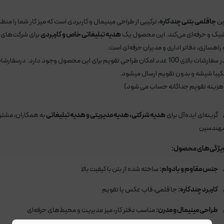
ین
جاقلمی بتنی چندکاره
، ترکیبی از طراحی مینیمال و کاربردی است که میز کار شما را منظ
یک و حرفه‌ای می‌کند. این محصول یک
هدیه تبلیغاتی خاص و کاربردی
برای شرکت‌های 
 راهسازی، دفاتر اداری و مدیران حرفه‌ای است.
در سفارشات بالای 100 عدد امکان طراحی تقویم برای این محصول وجود دارد. درسفارش
کیبا شیشه و بدون تقویم ارسال میشود.
هزینه تقویم جداگانه حساب می شود)
گزینه‌ای ایده‌آل برای
هدیه شرکتی، هدیه مدیریتی و هدیه تبلیغاتی
به همکاران، مشتر
هندسین
یژگی‌های محصول:
جنس مقاوم و بادوام:
ساخته شده از بتن با کیفیت بالا
کاربرد چندکاره:
جا قلمی، قاب عکس یا تقویم
طراحی مینیمال و مدرن:
مناسب دفتر کار، میز مدیریت و محیط‌های حرفه‌ای