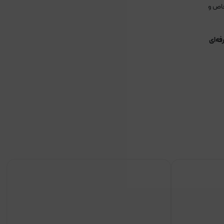
خاص و
فه‌ای