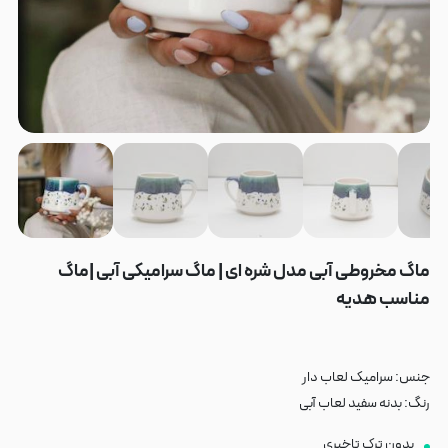
ماگ مخروطی آبی مدل شره ای | ماگ سرامیکی آبی |ماگ
مناسب هدیه
جنس: سرامیک لعاب دار
رنگ: بدنه سفید لعاب آبی
بدون ترک تاخیری