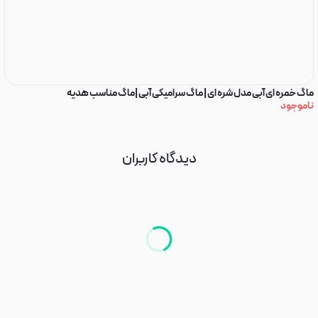
ماگ خمره ای آبی مدل شره ای | ماگ سرامیکی آبی |ماگ مناسب هدیه
ما
ناموجود
۰
دیدگاه کاربران