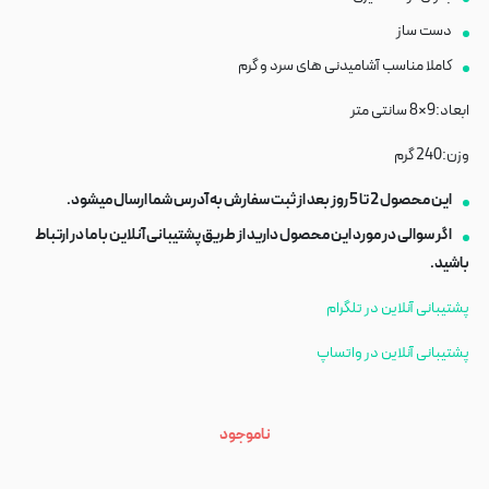
دست ساز
کاملا مناسب آشامیدنی های سرد و گرم
ابعاد:9×8 سانتی متر
وزن:240 گرم
این محصول 2 تا 5 روز بعد از ثبت سفارش به آدرس شما ارسال میشود.
اگر سوالی در مورد این محصول دارید از طریق پشتیبانی آنلاین با ما در ارتباط
باشید.
پشتیبانی آنلاین در تلگرام
پشتیبانی آنلاین در واتساپ
ناموجود