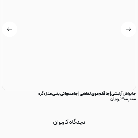
جا براش آرایشی| جا قلم‌موی نقاشی | جا مسواکی بتنی مدل گره
شمع
۳۰۰٫۰۰۰
تومان
۰۰
دیدگاه کاربران