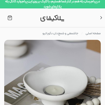
در پیام رسان بله هم در کنار شما هستیم، با کلیک بر روی این پیام وارد کانال بله
پلاکیفای شوید
صفحه اصلی
جاشمعی و شمع‌دان دکوراتیو