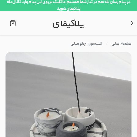
در پیام رسان بله هم در کنار شما هستیم، با کلیک بر روی این پیام وارد کانال بله
پلاکیفای شوید
صفحه اصلی
اکسسوری جلو مبلی