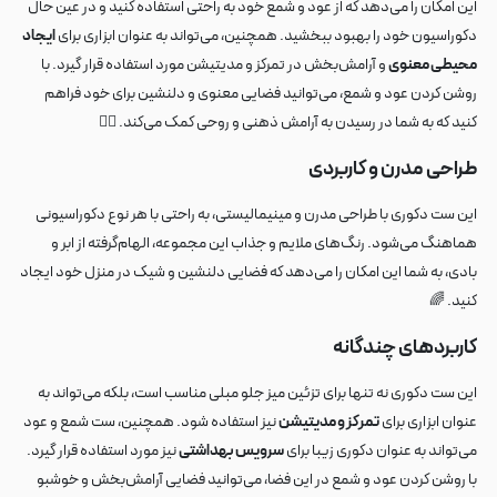
این امکان را می‌دهد که از عود و شمع خود به راحتی استفاده کنید و در عین حال
دکوراسیون خود را بهبود ببخشید. همچنین، می‌تواند به عنوان ابزاری برای
ایجاد
محیطی معنوی
و آرامش‌بخش در تمرکز و مدیتیشن مورد استفاده قرار گیرد. با
روشن کردن عود و شمع، می‌توانید فضایی معنوی و دلنشین برای خود فراهم
کنید که به شما در رسیدن به آرامش ذهنی و روحی کمک می‌کند. 🧘‍♀️
طراحی مدرن و کاربردی
این ست دکوری با طراحی مدرن و مینیمالیستی، به راحتی با هر نوع دکوراسیونی
هماهنگ می‌شود. رنگ‌های ملایم و جذاب این مجموعه، الهام‌گرفته از ابر و
بادی، به شما این امکان را می‌دهد که فضایی دلنشین و شیک در منزل خود ایجاد
کنید. 🌈
کاربردهای چندگانه
این ست دکوری نه تنها برای تزئین میز جلو مبلی مناسب است، بلکه می‌تواند به
عنوان ابزاری برای
تمرکز و مدیتیشن
نیز استفاده شود. همچنین، ست شمع و عود
می‌تواند به عنوان دکوری زیبا برای
سرویس بهداشتی
نیز مورد استفاده قرار گیرد.
با روشن کردن عود و شمع در این فضا، می‌توانید فضایی آرامش‌بخش و خوشبو