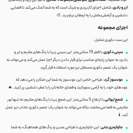
ابر و بادی
، شامل اجزای کاربردی و شیک است که به شما کمک می‌کند تا فضایی
دلنشین و آرامش‌بخش را به ارمغان بیاورید. 🎨
اجزای مجموعه
این ست دکوری شامل:
سینی دکوری
با قطر 19 سانتی‌متر: این سینی زیبا با رنگ‌های ملایم و ابر و
بادی، به عنوان پایه‌ای مناسب برای قرار دادن دیگر اجزا عمل می‌کند و می‌تواند به
عنوان یک عنصر دکوری مستقل نیز مورد استفاده قرار گیرد.
عودسوز گرد
: طراحی خاص این عودسوز به شما این امکان را می‌دهد که
عودهای خود را به آرامی بسوزانید و فضای خانه‌تان را با عطر دلنشین پر کنید. 🔥
شمع لیوانی
با ارتفاع 5 سانتی‌متر: این شمع زیبا با رنگ‌های ملایم، نه تنها نور
ملایمی به فضا می‌بخشد، بلکه می‌تواند به عنوان یک عنصر دکوری جذاب نیز عمل
کند. 🕯️
جاوارمری بتنی
: این جاوارمری با طراحی مدرن و رنگ‌های هماهنگ، به شما