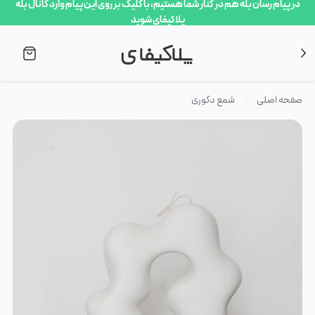
در پیام رسان بله هم در کنار شما هستیم، با کلیک بر روی این پیام وارد کانال بله
پلاکیفای شوید
صفحه اصلی
شمع دکوری