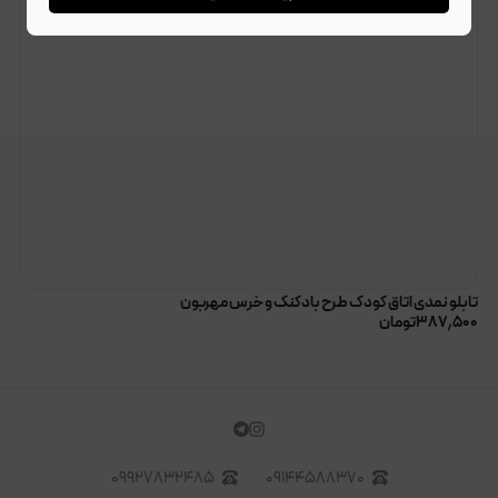
تابلو نمدی اتاق کودک طرح بادکنک و خرس مهربون
۳۸۷٫۵۰۰
تومان
۰۹۹۲۷۸۳۲۴۸۵
۰۹۱۴۴۵۸۸۳۷۰