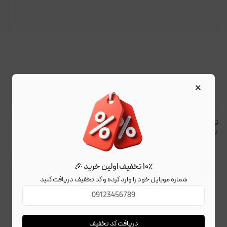
×
تابلو اتاق کودک طرح خرس |تابلو نمدی| تابلو نمدی اتاق کودک
ناموجود
۱۰٪ تخفیف اولین خرید 🎉
شماره موبایل خود را وارد کرده و کد تخفیف دریافت کنید
دریافت کد تخفیف