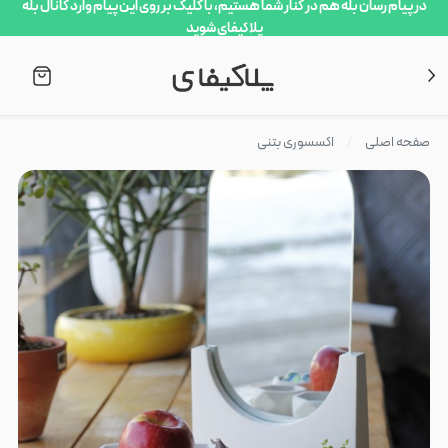
در پیام رسان بله هم در کنار شما هستیم، با کلیک بر روی این پیام وارد کانال بله
پلاکیفای شوید
صفحه اصلی
اکسسوری بتنی