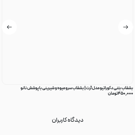
بشقاب بتنی دکوراتیو مدل آرت | بشقاب سرو میوه و شیرینی با پوشش نانو
سی
۴۵۰٫۰۰۰
تومان
۰
دیدگاه کاربران