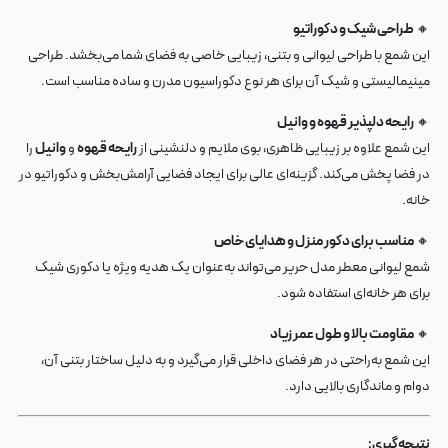
🔸
طراحی شیک و دکوراتیو
این شمع با طراحی لیوانی و بتنی، زیبایی خاصی به فضای شما می‌بخشد. طراحی
مینیمالیستی و شیک آن برای هر نوع دکوراسیون مدرن و ساده مناسب است.
🔸
رایحه دلپذیر قهوه و وانیل
این شمع علاوه بر زیبایی ظاهری، بوی ملایم و دلنشینی از
رایحه قهوه
و
وانیل
را
در فضا پخش می‌کند. گزینه‌ای عالی برای ایجاد فضایی آرامش‌بخش و دکوراتیو در
خانه.
🔸
مناسب برای دکور منزل و هدایای خاص
شمع لیوانی معطر مدل حریر می‌تواند به‌عنوان یک هدیه ویژه یا دکوری شیک
برای هر خانه‌ای استفاده شود.
🔸
مقاومت بالا و طول عمر زیاد
این شمع به‌راحتی در هر فضای داخلی قرار می‌گیرد و به دلیل ساختار بتنی آن،
دوام و ماندگاری بالایی دارد.
نتیجه‌گیری: