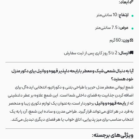
📏 ابعاد:
ارتفاع:
10 سانتی‌متر
عرض:
7.5 سانتی‌متر
⚖️ وزن:
60 گرم
🚚 ارسال:
2 تا 5 روز کاری پس از ثبت سفارش
آیا به دنبال شمعی شیک و معطر با رایحه دلپذیر قهوه و وانیل برای دکور منزل
خود هستید؟
شمع لیوانی معطر مدل حریر با طراحی بتنی و دکوراتیو، انتخابی ایده‌آل برای
اضافه کردن جذابیت به فضای داخلی شما است. این شمع علاوه بر عطر دلنشینی
که از
رایحه قهوه و وانیل
برخوردار است، به‌عنوان یک لوازم دکوری زیبا و منحصر
به فرد در هر اتاق می‌تواند قرار گیرد. طراحی مدرن و ساده این شمع، آن را به یک
انتخاب مناسب برای میز پذیرایی، اتاق خواب یا هر فضای دیگری تبدیل می‌کند.
ویژگی‌های برجسته: