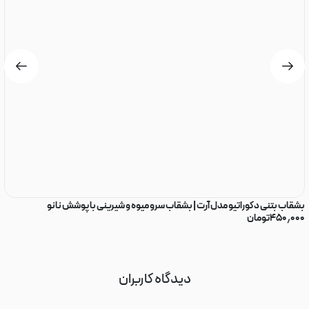
بشقاب بتنی دکوراتیو مدل آرت | بشقاب سرو میوه و شیرینی با پوشش نانو
سی
۴۵۰٫۰۰۰
تومان
۰
دیدگاه کاربران