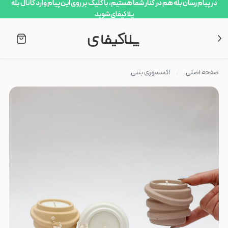
در پیام رسان بله هم در کنار شما هستیم، با کلیک بر روی این پیام وارد کانال بله
پلاکیفای شوید
صفحه اصلی
اکسسوری بتنی